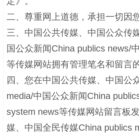
定
》。
招工难、用工荒背后
二、尊重网上道德，承担一切因
三、中国公共传媒、中国公众传媒、中国全
国公众新闻China publics news/中
等传媒网站拥有管理笔名和留言
四、您在中国公共传媒、中国公众传媒、
网上购药对药下症？
media/中国公众新闻China public
system news等传媒网站留
媒、中国全民传媒China publics me