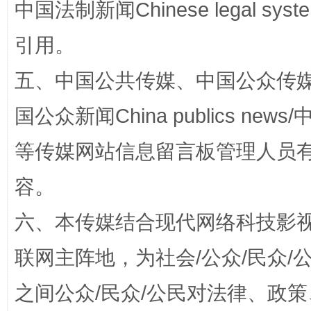
中国法制新闻Chinese legal 
引用。
这是一记警钟！
谢
五、中国公共传媒、中国公众传媒、中国全
国公众新闻China publics news/中
等传媒网站信息留言板管理人员
容。
六、本传媒结合现代网络科技影
今
在谋一域中谋全局
联网主阵地，为社会/公众/民众
之间公众/民众/公民对法律、政