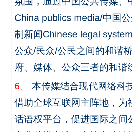
氛围，通过中国公共传媒、
China publics media/中
制新闻Chinese legal s
公众/民众/公民之间的和谐
府、媒体、公众三者的和谐
6、
本传媒结合现代网络科
网上购药对药下症？
借助全球互联网主阵地，为社
话语权平台，促进国际之间公