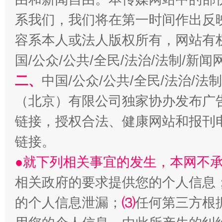
系我们，我们将在第一时间作出反
容系本人或法人版权所有，网站有
解纷+调解+退费，一次搞定
国/公众/公共/全民/法治/法制/新
二、
中国/公众/公共/全民/法治/
（北京）有限公司独家协办发布广
链接，授权合法、健康网站和报刊
链接。
●就下列相关事宜的发生，本网不
站台名比不上好声名
相关政府的要求提供您的个人信息
的个人信息泄漏；
⑶
任何第三方根