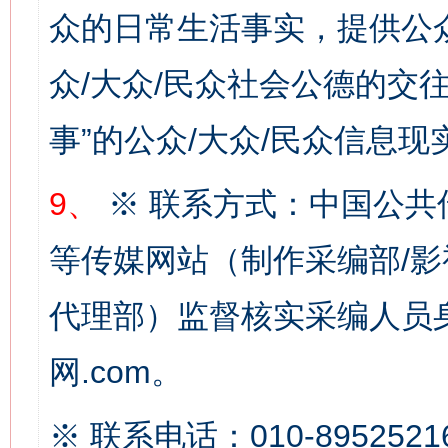
众的日常生活事实，提供公众
众/大众/民众社会公德的交往
事”的公众/大众/民众信息现
9、
※ 联系方式：中国公共
习近平的博鳌关键词
魏明亮
等传媒网站（制作采编部/影
代理部）监督核实采编人员身
网.com。
※ 联系电话：010-8952521