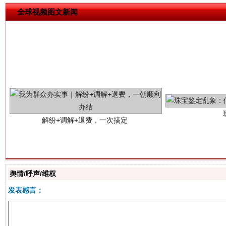
全球视频图文新闻
解纷+调解+退费，一次搞定
舆情/呼声/维权
站台名比不上好声名
发表感言：