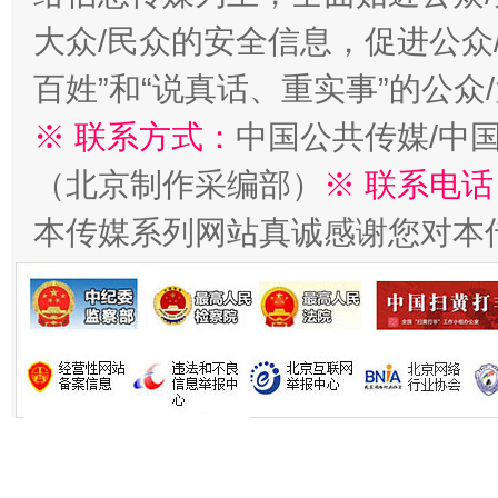
大众/民众的安全信息，促进公众
百姓”和“说真话、重实事”的公众
※ 联系方式：
中国公共传媒/中
（北京制作采编部）
※ 联系电话
习近平的博鳌关键词
魏明亮
本传媒系列网站真诚感谢您对本