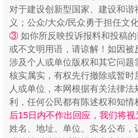
对于建设创新型国家、建设和谐
招工难、用工荒背后
义；公众/大众/民众勇于担任文
③
如你所反映投诉报料和投稿的
或不文明用语，请谅解！如因被
涉及个人或单位版权和其它问题
核实属实，有权先行撤除或暂时
人或单位，本网根据有关法律法
网上购药对药下症？
利，任何公民都有陈述权和知情
后15日内不作出回应，我们将视
姓名、地址、单位、实名公布，让