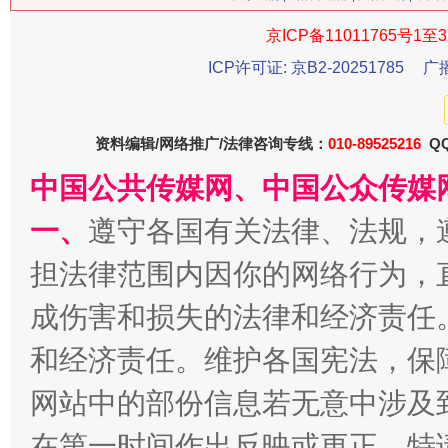
京ICP备11011765号1至3
ICP许可证: 京B2-20251785
广
资料编辑/网络推广/法律咨询专线：
010-89525216
QQ
中国公共传媒网、中国公众传媒
习近平的博鳌关键词
一、
遵守各国有关法律、法规，
魏明亮
担法律范围内因你的网络行为，
成伤害和损失的法律和经济责任
和经济责任。维护各国宪法，保
网站中的部份信息若无意中涉及
在第一时间作出反映或更正。特