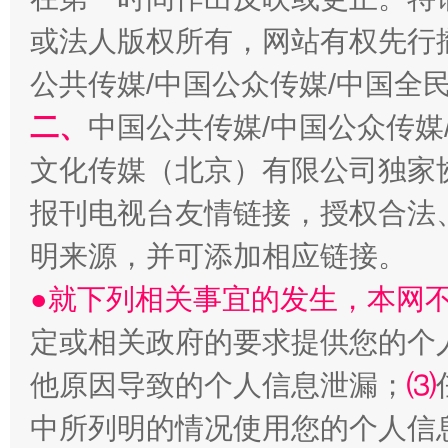
或法人版权所有，网站有权先行
生
“刷贴”乱象丛生
公共传媒/中国公众传媒/中国全
二、
中国公共传媒/中国公众传媒
文化传媒（北京）有限公司独家
报刊电视台友情链接，授权合法
明来源，并可添加相应链接。
●就下列相关事宜的发生，本网
揭批美国五大"原罪"
"炒
定或相关政府的要求提供您的个
他原因导致的个人信息泄漏；
⑶
中所列明的情况使用您的个人信