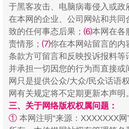
于黑客攻击、电脑病毒侵入或政
在本网的企业、公司网站和共同
致的任何事态后果；
⑹
本网在各
解纷+调解+退费，一次搞定
责情形；
⑺
你在本网站留言的内
条款方可留言和反映投诉报料等
并承担一切因您的行为而直接或
网只是提供公众/大众/民众话语
网有关规定将不定期更新本声明
三、关于网络版权权属问题：
站台名比不上好声名
①
本网注明“来源：XXXXXXX网