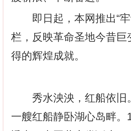
即日起，本网推出“牢记
栏，反映革命圣地今昔巨
得的辉煌成就。
秀水泱泱，红船依旧。
一艘红船静卧湖心岛畔。1