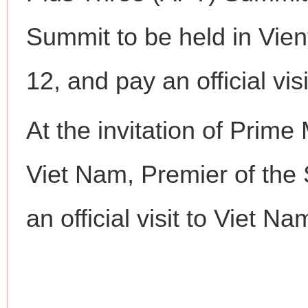
Summit to be held in Vien
12, and pay an official vis
At the invitation of Prim
Viet Nam, Premier of the 
an official visit to Viet 