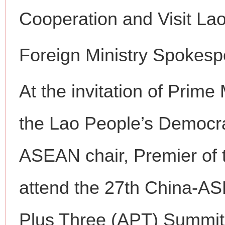
Cooperation and Visit La
Foreign Ministry Spokes
At the invitation of Prime
the Lao People’s Democrat
ASEAN chair, Premier of t
attend the 27th China-A
Plus Three (APT) Summit 