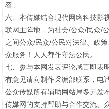
容。
六、本传媒结合现代网络科技影
联网主阵地，为社会/公众/民众
之间公众/民众/公民对法律、政
网上购药对药下症？
众服务！人人都作守法公民。
七、参与本网发表评论感言即表明
有意见请向制作采编部联系，电话：0
公众传媒所有辅助网站属多元发
传媒网的支持帮助与合作交流。
这是一记警钟！
谢