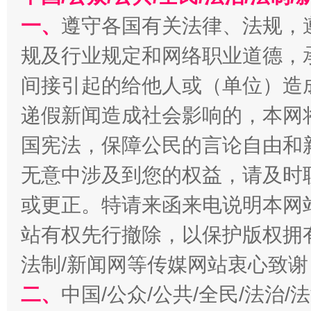
一、
遵守各国有关法律、法规，
规及行业规定和网络职业道德，
习近平的博鳌关键词
魏明亮
间接引起的给他人或（单位）造
递假新闻造成社会影响的，本网
国宪法，保障公民的言论自由和
无意中涉及到您的权益，请及时
或更正。特请来函来电说明本网
站有权先行撤除，以保护版权拥有者
生
“刷贴”乱象丛生
法制/新闻网等传媒网站衷心致谢
二、
中国/公众/公共/全民/法治