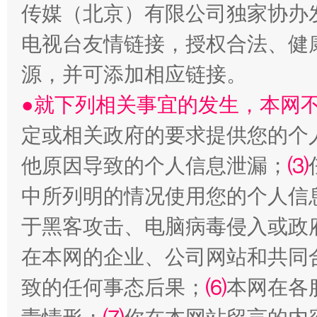
传媒（北京）有限公司独家协办
电视台友情链接，授权合法、健
源，并可添加相应链接。
●就下列相关事宜的发生，本网
揭批美国五大"原罪"
"炒
定或相关政府的要求提供您的个
他原因导致的个人信息泄漏；
⑶
中所列明的情况使用您的个人信
于黑客攻击、电脑病毒侵入或政
在本网的企业、公司网站和共同
致的任何事态后果；
⑹
本网在各
解纷+调解+退费，一次搞定