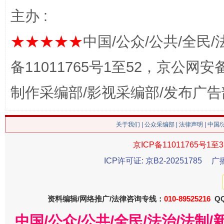
主办 :
★★★★★
中国/公众/公共/全民/
备11011765号1至52，京公网安备：
制作采编部/影视采编部/发布广告
关于我们
|
公众采编部
|
法律声明
| 中国
今
在谋一域中谋全局
京ICP备11011765号1至3
ICP许可证: 京B2-20251785
广
资料编辑/网络推广/法律咨询专线：
010-89525216
QQ
中国/公众/公共/全民/法治/法