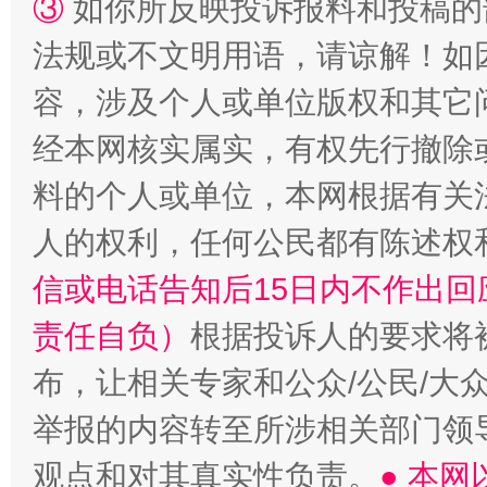
③
如你所反映投诉报料和投稿的
法规或不文明用语，请谅解！如
容，涉及个人或单位版权和其它
经本网核实属实，有权先行撤除
料的个人或单位，本网根据有关
人的权利，任何公民都有陈述权
信或电话告知后15日内不作出
责任自负）
根据投诉人的要求将
布，让相关专家和公众/公民/大
举报的内容转至所涉相关部门领
观点和对其真实性负责。
● 本