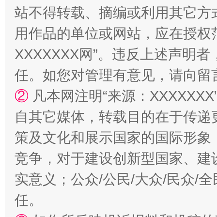
站不得转载、摘编或利用其它方
漫山遍野的桃花与雪山、麦地、白藏房
除了
用作品的单位或网站，应在授权
XXXXXXX网”。违反上述声
任。如您对管理有意见，请向留
②
凡本网注明“来源：XXXXX
自其它媒体，转载目的在于传递
策及文化和展示国家的国际形象
竞争，对于建设创新型国家、建
招工难、用工荒背后
实意义；公众/公民/大众/民众
任。