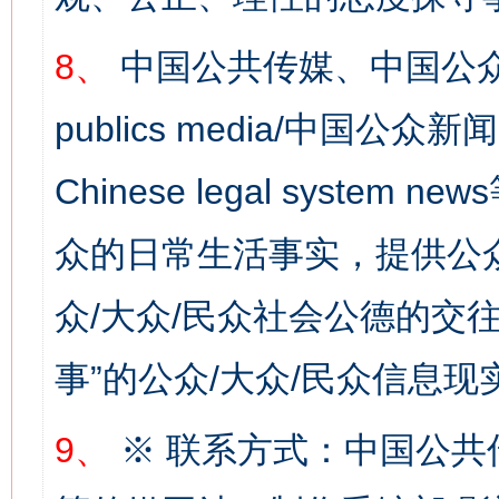
8、
中国公共传媒、中国公众
publics media/中国公众新闻
Chinese legal syste
网上购药对药下症？
众的日常生活事实，提供公众
众/大众/民众社会公德的交往
事”的公众/大众/民众信息现
9、
※ 联系方式：中国公共