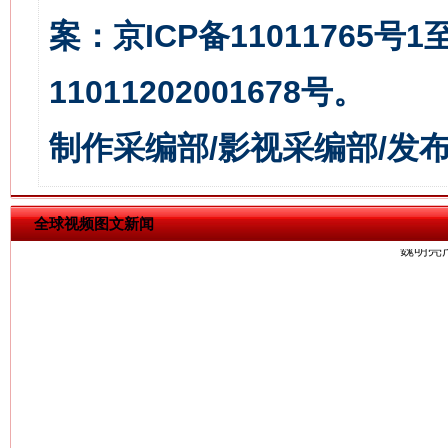
案：京ICP备11011765号
11011202001678号。
习近平的博鳌关键词
魏明亮
制作采编部/影视采编部/发
全球视频图文新闻
生
“刷贴”乱象丛生