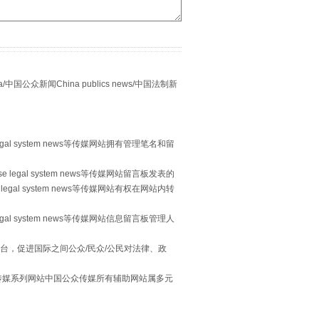
别拿“量子”当幌子
众新闻China publics news/中国法制新
egal system news等传媒网站拥有管理笔名和留
 legal system news等传媒网站留言板发表的
legal system news等传媒网站有权在网站内转
egal system news等传媒网站信息留言板管理人
习近平的“航天情”
台，促进国际之间公众/民众/公民对法律、政
本传媒系列网站中国公众传媒所有辅助网站属多元
。