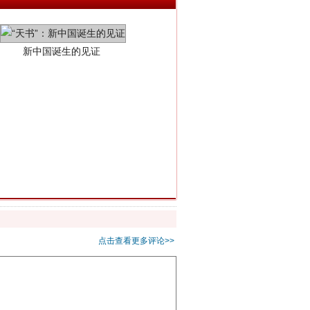
新中国诞生的见证
千亩耕地变“别墅”
点击查看更多评论>>