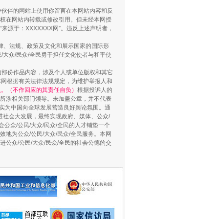
合作伙伴的网站上使用你留言在本网站内容和反
权在网站内转载或修改引用。但未经本网授
源于：XXXXXXX网”。违反上述声明者，
法律、法规、政策及文化和展示国家的国际形
大众/民众/全民勇于担任文化使者与和平使
的部份作品内容，涉及个人或单位版权和其它
本网根据有关法律法规规定，为维护举报人和
认。（不作回应的其责任自负）
根据投诉人的
至所涉相关部门领导。未加盖公章，并不代表
督，实为中国向全球发展营造良好舆论氛围。通
促进社会大发展，最终实现政府、媒体、公众/
用生命托举生命
公众/公民/大众/民众/全民的人才铺垫一个
地为公众/公民/大众/民众/全民服务。本网
进公众/公民/大众/民众/全民的社会公德的交