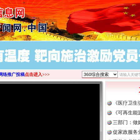
>
网络推广投稿
点击进入>>>
《医疗卫生
《可再生能
三部门：做
促家政服务