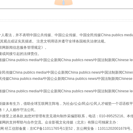
生物安全法正式实施
，并不表明中国公共传媒、中国公众传媒、中国全民传媒China publics media/中国公
s等传媒网站同意其观点或证实其描述。 注意文明用语并遵守全球各国相关法律法规。
联网新闻信息服务管理规定
》。
接或间接引起的法律责任。
publics media/中国公众新闻China publics news/中国法制新闻Chinese l
a publics media/中国公众新闻China publics news/中国法制新闻Chinese
 publics media/中国公众新闻China publics news/中国法制新闻Chinese 
publics media/中国公众新闻China publics news/中国法制新闻Chinese l
"炒鞋教程"里的骗局
媒体有生力，借助全球互联网主阵地，为社会/公众/民众/公民人才铺垫一个话语权平
务！人人都作守法公民。
接受上述条款,如您对管理有意见请向制作采编部联系，电话：010-89525216。
媒网的支持帮助与合作交流。众全影视文化传媒（北京）有限公司独家主办 :
网 经工信部备案：京ICP备11011765号1至52，京公网安备：11011202001678号