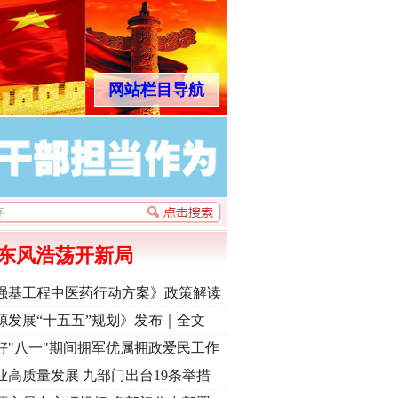
网站栏目导航
东风浩荡开新局
强基工程中医药行动方案》政策解读
源发展“十五五”规划》发布｜全文
好"八一"期间拥军优属拥政爱民工作
业高质量发展 九部门出台19条举措