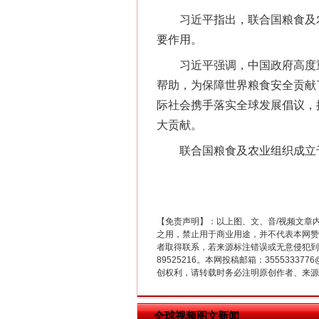
习近平指出，联合国粮食及农
要作用。
习近平强调，中国政府高度重
帮助，为保障世界粮食安全贡献
际社会携手落实全球发展倡议，
大贡献。
这是一记警钟！
联合国粮食及农业组织成立于1
【免责声明】：以上图、文、音/视频文章
之用，禁止用于商业用途，并不代表本网赞
者取得联系，若来源标注错误或无意侵犯到您的
89525216。本网投稿邮箱：355533
创权利，请转载时务必注明原创作者、来源：
全球视频图文新闻